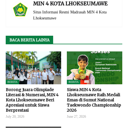
MIN 4 KOTA LHOKSEUMAWE
Situs Informasi Resmi Madrasah MIN 4 Kota
Lhokseumawe
BACA BERITA LAINYA
BERITA
BERITA
Borong Juara Olimpiade
Siswa MIN 4 Kota
Literasi & Numerasi, MIN 4
Lhokseumawe Raih Medali
Kota Lhokseumawe Beri
Emas di Sumut National
Apresiasi untuk Siswa
Taekwondo Championship
Berprestasi
2026
July 20, 2026
June 27, 2026