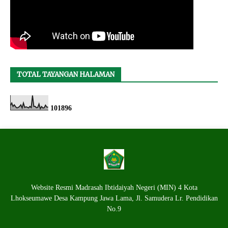
TOTAL TAYANGAN HALAMAN
1
0
1
8
9
6
Website Resmi Madrasah Ibtidaiyah Negeri (MIN) 4 Kota
Lhokseumawe Desa Kampung Jawa Lama, Jl. Samudera Lr. Pendidikan
No.9