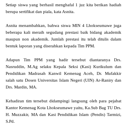
Setiap siswa yang berhasil menghafal 1 juz kita berikan hadiah
berupa sertifikat dan piala, kata Asnita.
Asnita menambahkan, bahwa siswa MIN 4 Lhokseumawe juga
beberapa kali meraih segudang prestasi baik bidang akademik
maupun non akademik. Jumlah prestasi itu telah ditulis dalam
bentuk laporan yang diserahkan kepada Tim PPM.
Adapun Tim PPM yang hadir tersebut diantaranya Drs.
Nasruddin, M.Ag selaku Kepala Seksi (Kasi) Kurikulum dan
Pendidikan Madrasah Kanwil Kemenag Aceh, Dr. Mufakkir
salah satu Dosen Universitas Islam Negeri (UIN) Ar-Raniry dan
Drs. Mardin, MA.
Kehadiran tim tersebut didampingi langsung oleh para pejabat
Kantor Kemenag Kota Lhokseumawe yaitu, Ka.Sub Bag TU Drs.
H. Muzzakir, MA dan Kasi Pendidikan Islam (Pendis) Tarmizi,
S.Pd.