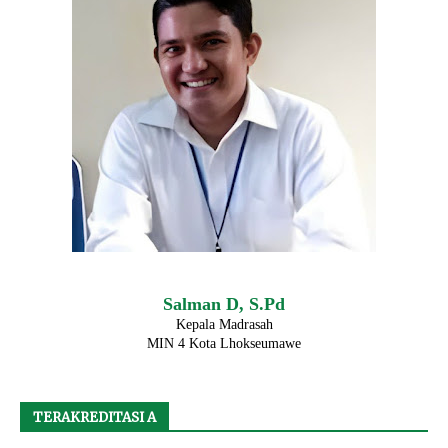
Salman D, S.Pd
Kepala Madrasah
MIN 4 Kota Lhokseumawe
TERAKREDITASI A