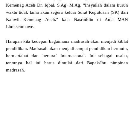
Kemenag Aceh Dr. Iqbal. S.Ag. M.Ag. "Insyallah dalam kurun
waktu tidak lama akan segera keluar Surat Keputusan (SK) dari
Kanwil Kemenag Aceh." kata Nasruddin di Aula MAN
Lhokseumawe.
Harapan kita kedepan bagaimana madrasah akan menjadi kiblat
pendidikan. Madrasah akan menjadi tempat pendidikan bermutu,
bermartabat dan bertaraf Internasional. Ini sebagai usaha,
tentunya hal ini harus dimulai dari Bapak/Ibu pimpinan
madrasah.