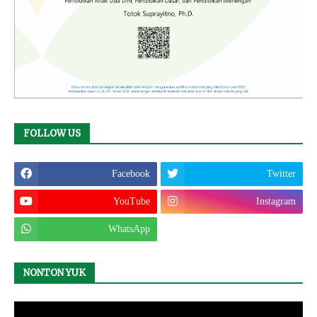
FOLLOW US
Facebook
Twitter
YouTube
Instagram
WhatsApp
NONTON YUK