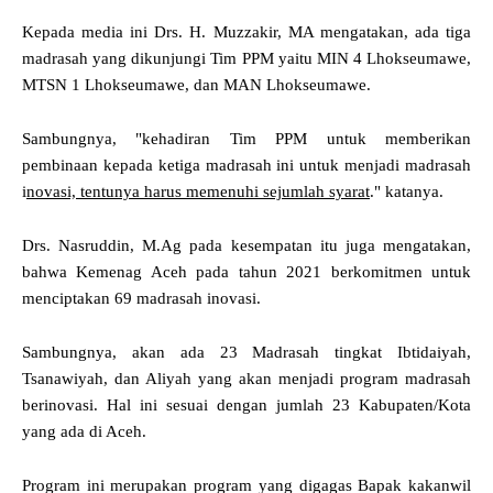
Kepada media ini Drs. H. Muzzakir, MA mengatakan, ada tiga
madrasah yang dikunjungi Tim PPM yaitu MIN 4 Lhokseumawe,
MTSN 1 Lhokseumawe, dan MAN Lhokseumawe.
Sambungnya, "kehadiran Tim PPM untuk memberikan
pembinaan kepada ketiga madrasah ini untuk menjadi madrasah
i
novasi, tentunya harus memenuhi sejumlah syarat
." katanya.
Drs. Nasruddin, M.Ag pada kesempatan itu juga mengatakan,
bahwa Kemenag Aceh pada tahun 2021 berkomitmen untuk
menciptakan 69 madrasah inovasi.
Sambungnya, akan ada 23 Madrasah tingkat Ibtidaiyah,
Tsanawiyah, dan Aliyah yang akan menjadi program madrasah
berinovasi. Hal ini sesuai dengan jumlah 23 Kabupaten/Kota
yang ada di Aceh.
Program ini merupakan program yang digagas Bapak kakanwil