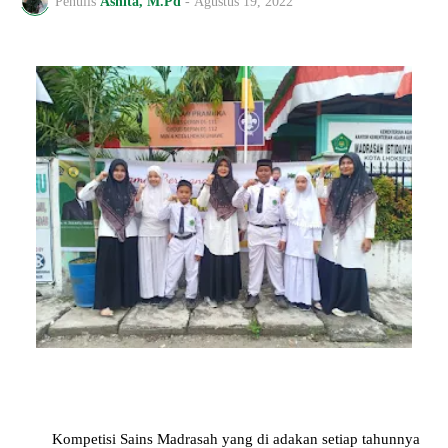
Penulis
Asnita, M.Pd
-
Agustus 19, 2022
Kompetisi Sains Madrasah yang di adakan setiap tahunnya