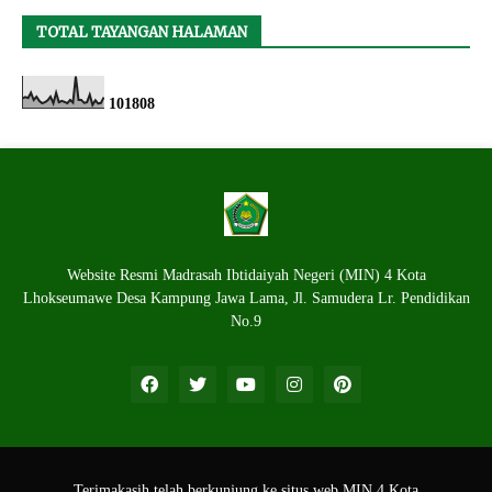
TOTAL TAYANGAN HALAMAN
1
0
1
8
0
8
Website Resmi Madrasah Ibtidaiyah Negeri (MIN) 4 Kota
Lhokseumawe Desa Kampung Jawa Lama, Jl. Samudera Lr. Pendidikan
No.9
Terimakasih telah berkunjung ke situs web MIN 4 Kota