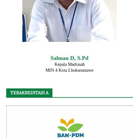
Salman D, S.Pd
Kepala Madrasah
MIN 4 Kota Lhokseumawe
TERAKREDITASI A