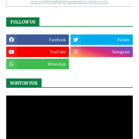
FOLLOW US
Facebook
Twitter
YouTube
Instagram
WhatsApp
NONTON YUK