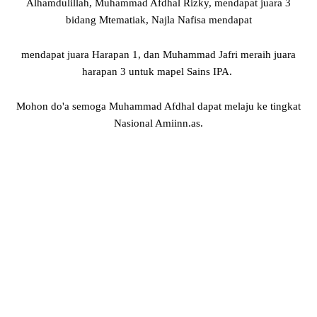
Alhamdulillah, Muhammad Afdhal Rizky, mendapat juara 3
bidang Mtematiak, Najla Nafisa mendapat
mendapat juara Harapan 1, dan Muhammad Jafri meraih juara
harapan 3 untuk mapel Sains IPA.
Mohon do'a semoga Muhammad Afdhal dapat melaju ke tingkat
Nasional Amiinn.as.