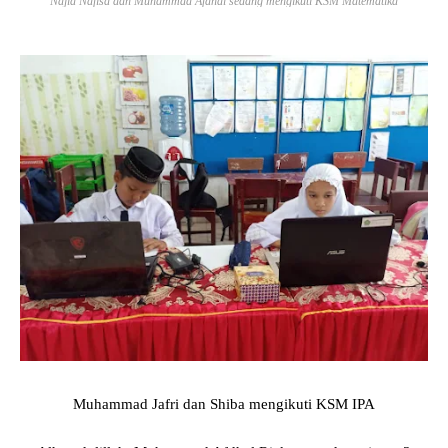
Najla Nafisa dan Muhammad Afdhal sedang mengikuti KSM Matematika
Muhammad Jafri dan Shiba mengikuti KSM IPA