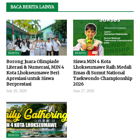
BACA BERITA LAINYA
BERITA
BERITA
Borong Juara Olimpiade
Siswa MIN 4 Kota
Literasi & Numerasi, MIN 4
Lhokseumawe Raih Medali
Kota Lhokseumawe Beri
Emas di Sumut National
Apresiasi untuk Siswa
Taekwondo Championship
Berprestasi
2026
July 20, 2026
June 27, 2026
BERITA