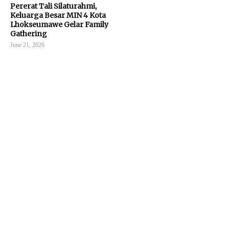
Pererat Tali Silaturahmi,
Keluarga Besar MIN 4 Kota
Lhokseumawe Gelar Family
Gathering
June 21, 2026