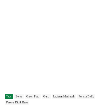
Tags
Berita
Galeri Foto
Guru
kegiatan Madrasah
Peserta Didik
Peserta Didik Baru