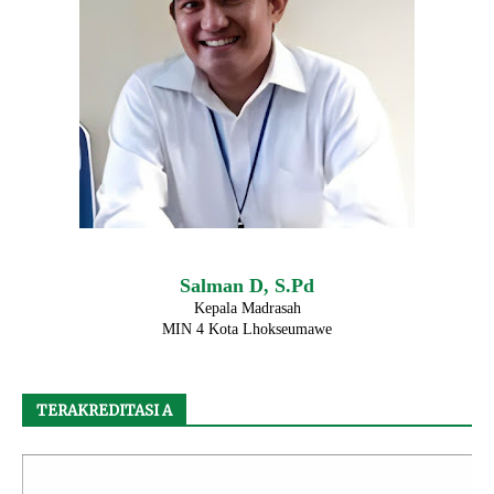
Salman D, S.Pd
Kepala Madrasah
MIN 4 Kota Lhokseumawe
TERAKREDITASI A