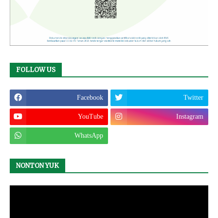
FOLLOW US
Facebook
Twitter
YouTube
Instagram
WhatsApp
NONTON YUK