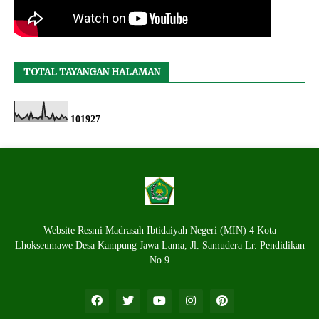
TOTAL TAYANGAN HALAMAN
1
0
1
9
2
7
Website Resmi Madrasah Ibtidaiyah Negeri (MIN) 4 Kota
Lhokseumawe Desa Kampung Jawa Lama, Jl. Samudera Lr. Pendidikan
No.9