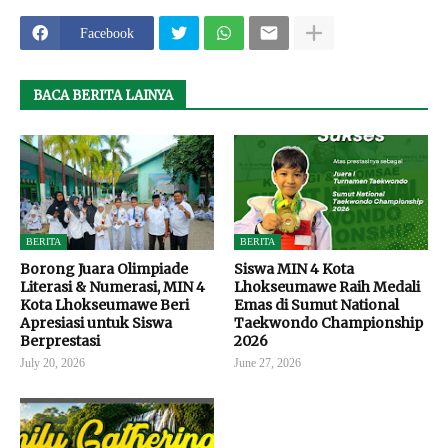
Facebook
BACA BERITA LAINYA
BERITA
BERITA
Borong Juara Olimpiade
Siswa MIN 4 Kota
Literasi & Numerasi, MIN 4
Lhokseumawe Raih Medali
Kota Lhokseumawe Beri
Emas di Sumut National
Apresiasi untuk Siswa
Taekwondo Championship
Berprestasi
2026
July 20, 2026
June 27, 2026