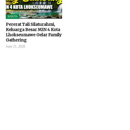
BERITA
Pererat Tali Silaturahmi,
Keluarga Besar MIN 4 Kota
Lhokseumawe Gelar Family
Gathering
June 21, 2026