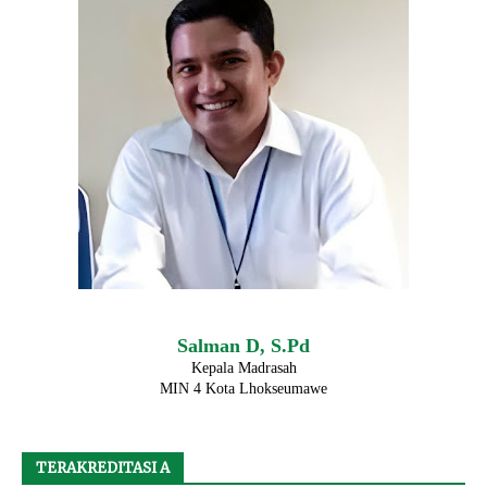
Salman D, S.Pd
Kepala Madrasah
MIN 4 Kota Lhokseumawe
TERAKREDITASI A