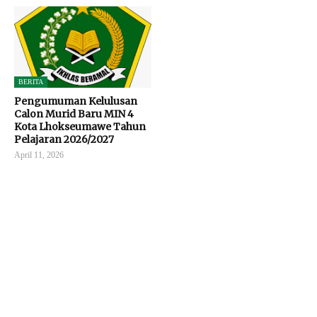
BERITA
Pengumuman Kelulusan
Calon Murid Baru MIN 4
Kota Lhokseumawe Tahun
Pelajaran 2026/2027
April 11, 2026