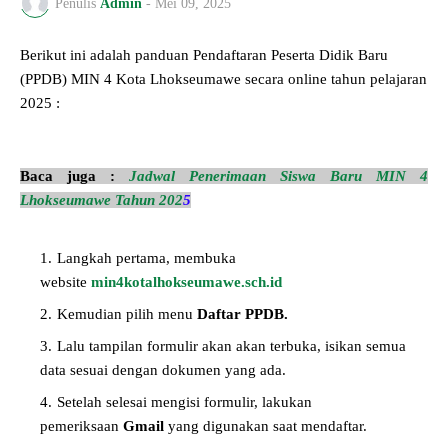
Penulis
Admin
-
Mei 09, 2025
Berikut ini adalah panduan Pendaftaran Peserta Didik Baru
(PPDB) MIN 4 Kota Lhokseumawe secara online tahun pelajaran
2025 :
Baca juga :
Jadwal
Penerimaan Siswa Baru MIN 4
Lhokseumawe Tahun 202
5
Langkah pertama, membuka
website
min4kotalhokseumawe.sch.id
Kemudian pilih menu
Daftar PPDB.
Lalu tampilan formulir akan akan terbuka, isikan semua
data sesuai dengan dokumen yang ada.
Setelah selesai mengisi formulir, lakukan
pemeriksaan
Gmail
yang digunakan saat mendaftar.