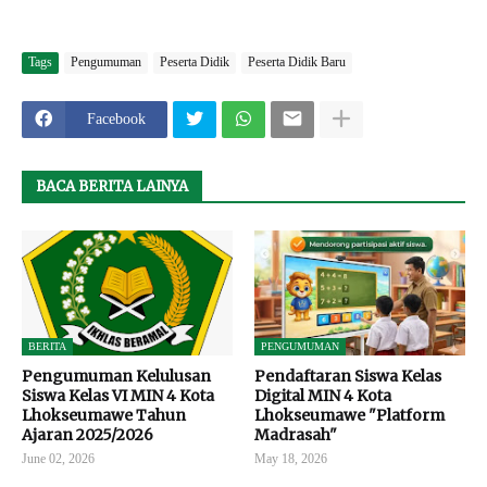
Tags
Pengumuman
Peserta Didik
Peserta Didik Baru
Facebook
BACA BERITA LAINYA
BERITA
PENGUMUMAN
Pengumuman Kelulusan
Pendaftaran Siswa Kelas
Siswa Kelas VI MIN 4 Kota
Digital MIN 4 Kota
Lhokseumawe Tahun
Lhokseumawe "Platform
Ajaran 2025/2026
Madrasah"
June 02, 2026
May 18, 2026