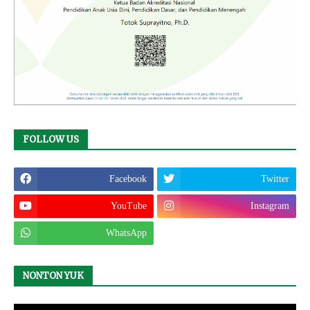
FOLLOW US
Facebook
Twitter
YouTube
Instagram
WhatsApp
NONTON YUK