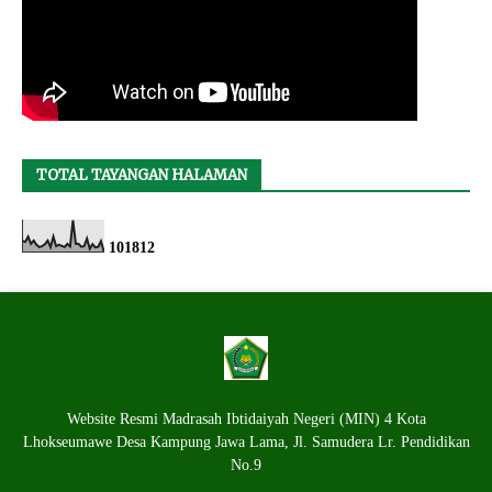
TOTAL TAYANGAN HALAMAN
1
0
1
8
1
2
Website Resmi Madrasah Ibtidaiyah Negeri (MIN) 4 Kota
Lhokseumawe Desa Kampung Jawa Lama, Jl. Samudera Lr. Pendidikan
No.9