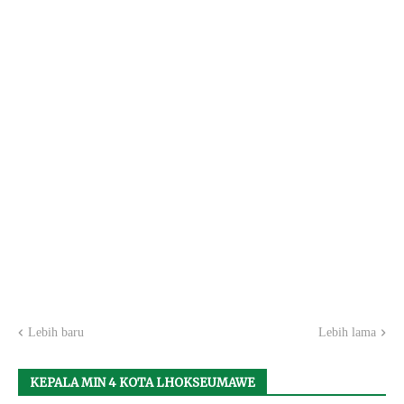
Lebih baru
Lebih lama
KEPALA MIN 4 KOTA LHOKSEUMAWE