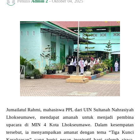
Penulis
Admin 2
-
Oktober 04, 2025
Jumailatul Rahmi, mahasiswa PPL dari UIN Sultanah Nahrasiyah
Lhokseumawe, mendapat amanah untuk menjadi pembina
upacara di MIN 4 Kota Lhokseumawe. Dalam kesempatan
tersebut, ia menyampaikan amanat dengan tema “Tiga Kunci
Kesuksesan” yang berisi pesan inspiratif bagi seluruh siswa.