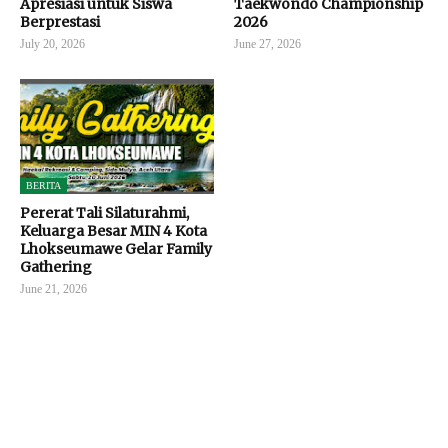
Apresiasi untuk Siswa
Taekwondo Championship
Berprestasi
2026
July 20, 2026
June 27, 2026
BERITA
Pererat Tali Silaturahmi,
Keluarga Besar MIN 4 Kota
Lhokseumawe Gelar Family
Gathering
June 21, 2026