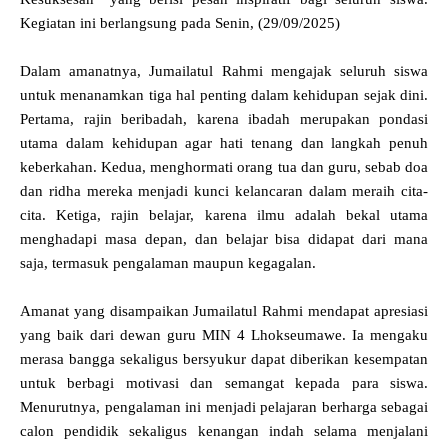
Kegiatan ini berlangsung pada Senin, (29/09/2025)
Dalam amanatnya, Jumailatul Rahmi mengajak seluruh siswa
untuk menanamkan tiga hal penting dalam kehidupan sejak dini.
Pertama, rajin beribadah, karena ibadah merupakan pondasi
utama dalam kehidupan agar hati tenang dan langkah penuh
keberkahan. Kedua, menghormati orang tua dan guru, sebab doa
dan ridha mereka menjadi kunci kelancaran dalam meraih cita-
cita. Ketiga, rajin belajar, karena ilmu adalah bekal utama
menghadapi masa depan, dan belajar bisa didapat dari mana
saja, termasuk pengalaman maupun kegagalan.
Amanat yang disampaikan Jumailatul Rahmi mendapat apresiasi
yang baik dari dewan guru MIN 4 Lhokseumawe. Ia mengaku
merasa bangga sekaligus bersyukur dapat diberikan kesempatan
untuk berbagi motivasi dan semangat kepada para siswa.
Menurutnya, pengalaman ini menjadi pelajaran berharga sebagai
calon pendidik sekaligus kenangan indah selama menjalani