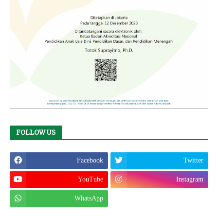
FOLLOW US
Facebook
Twitter
YouTube
Instagram
WhatsApp