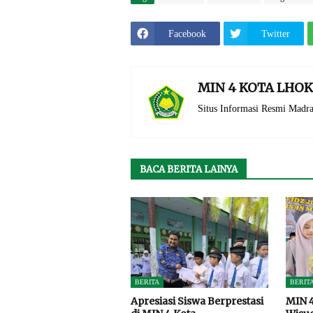
Facebook
Twitter
MIN 4 KOTA LH
Situs Informasi Resmi Mad
BACA BERITA LAINYA
BERITA
BERIT
Apresiasi Siswa Berprestasi
MIN 