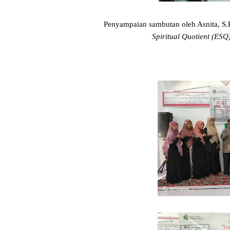
Penyampaian sambutan oleh Asnita, S.
Spiritual Quotient (ES