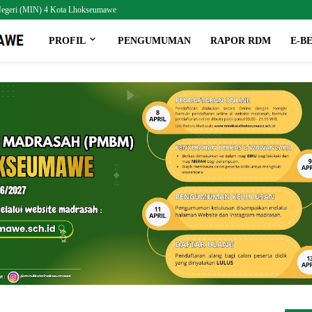
h Negeri (MIN) 4 Kota Lhokseumawe
PROFIL
PENGUMUMAN
RAPOR RDM
E-B