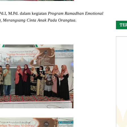
Pd.I, M.Pd. dalam kegiatan
Program Ramadhan Emotional
Q), Merangsang Cinta Anak Pada Orangtua.
TER