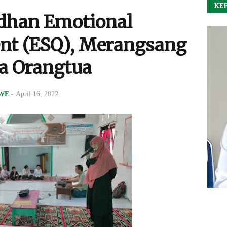
KEP
han Emotional
ient (ESQ), Merangsang
a Orangtua
WE
-
April 16, 2022