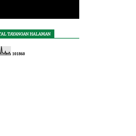
TAL TAYANGAN HALAMAN
1
0
1
8
6
0