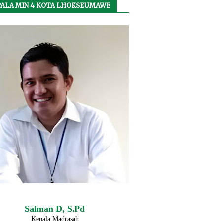
ALA MIN 4 KOTA LHOKSEUMAWE
Salman D, S.Pd
Kepala Madrasah