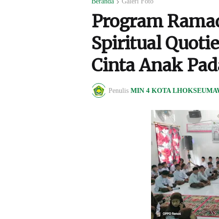
Beranda
Galeri Foto
Program Ramad
Spiritual Quot
Cinta Anak Pad
Penulis
MIN 4 KOTA LHOKSEUMA