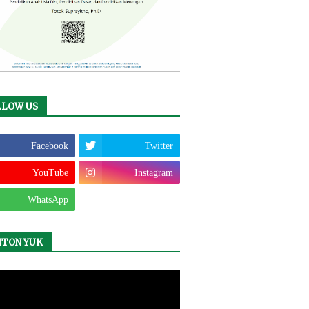
LLOW US
Facebook
Twitter
YouTube
Instagram
WhatsApp
NTON YUK