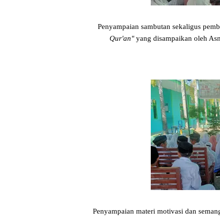
Penyampaian sambutan sekaligus pem
Qur'an"
yang disampaikan oleh Asn
Penyampaian materi motivasi dan seman