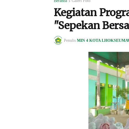
Beranda
Galeri Foto
Kegiatan Prog
"Sepekan Bers
Penulis
MIN 4 KOTA LHOKSEUMA