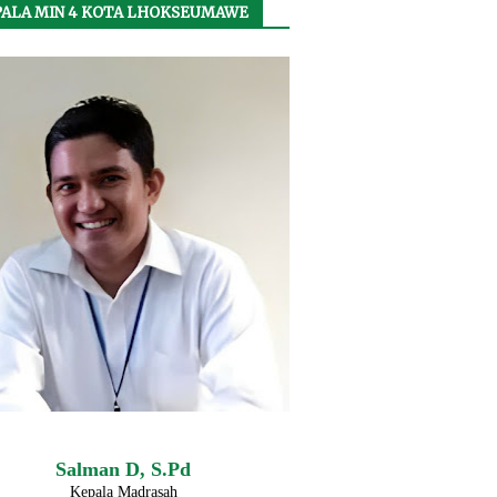
ALA MIN 4 KOTA LHOKSEUMAWE
Salman D, S.Pd
Kepala Madrasah