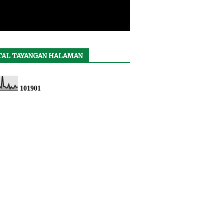
TAL TAYANGAN HALAMAN
1
0
1
9
0
1