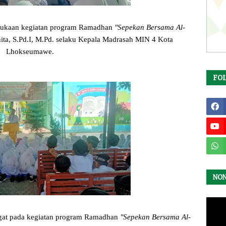
bukaan kegiatan program Ramadhan
"Sepekan Bersama Al-
ita, S.Pd.I, M.Pd. selaku Kepala Madrasah MIN 4 Kota
Lhokseumawe.
FO
NO
gat pada kegiatan program Ramadhan
"Sepekan Bersama Al-