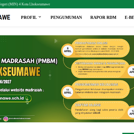
h Negeri (MIN) 4 Kota Lhokseumawe
PROFIL
PENGUMUMAN
RAPOR RDM
E-B