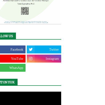
LLOW US
Facebook
Twitter
YouTube
Instagram
WhatsApp
NTON YUK