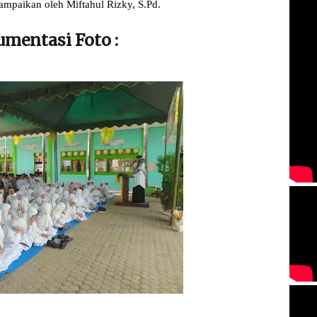
ampaikan oleh Miftahul Rizky, S.Pd.
mentasi Foto :