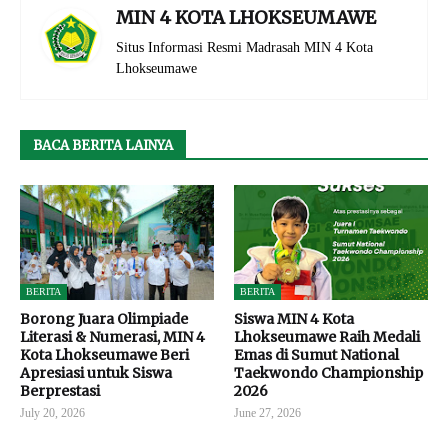
MIN 4 KOTA LHOKSEUMAWE
Situs Informasi Resmi Madrasah MIN 4 Kota
Lhokseumawe
BACA BERITA LAINYA
BERITA
BERITA
Borong Juara Olimpiade
Siswa MIN 4 Kota
Literasi & Numerasi, MIN 4
Lhokseumawe Raih Medali
Kota Lhokseumawe Beri
Emas di Sumut National
Apresiasi untuk Siswa
Taekwondo Championship
Berprestasi
2026
July 20, 2026
June 27, 2026