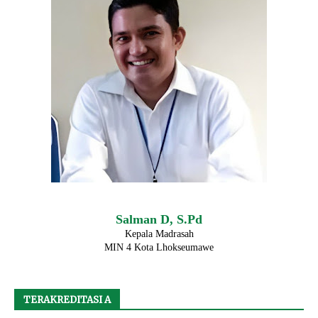
Salman D, S.Pd
Kepala Madrasah
MIN 4 Kota Lhokseumawe
TERAKREDITASI A