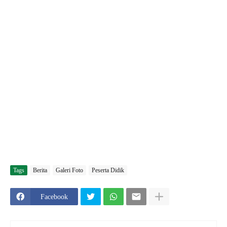
Tags
Berita
Galeri Foto
Peserta Didik
Facebook