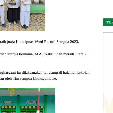
TER
aih juara Komsipnas Word Record Sempoa 2023.
 diantaranya bernama, M Ali Kabri Shah meraih Juara 2,
enghargaan itu dilaksanakan langsung di halaman sekolah
kan oleh Tim sempoa Lhokseumawe.