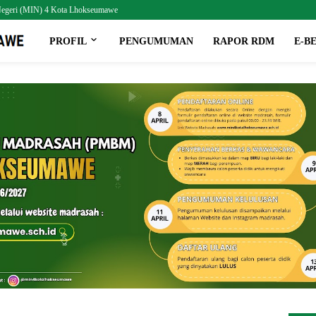
h Negeri (MIN) 4 Kota Lhokseumawe
PROFIL
PENGUMUMAN
RAPOR RDM
E-B