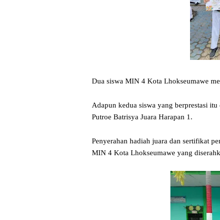
Dua siswa MIN 4 Kota Lhokseumawe mer
Adapun kedua siswa yang berprestasi itu
Putroe Batrisya Juara Harapan 1.
Penyerahan hadiah juara dan sertifikat p
MIN 4 Kota Lhokseumawe yang diserah