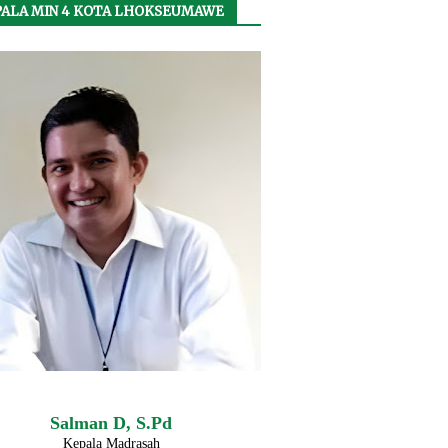
ALA MIN 4 KOTA LHOKSEUMAWE
Salman D, S.Pd
Kepala Madrasah