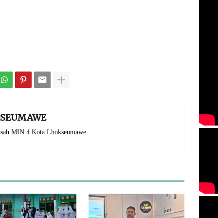
OKSEUMAWE
rasah MIN 4 Kota Lhokseumawe