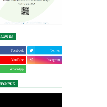
LLOW US
Facebook
Twitter
YouTube
Instagram
WhatsApp
NTON YUK