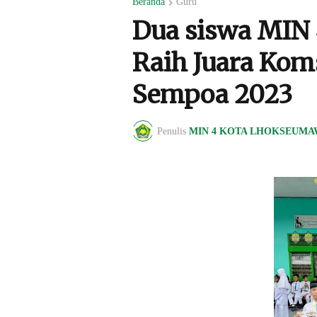
Beranda
Guru
Dua siswa MIN
Raih Juara Kom
Sempoa 2023
Penulis
MIN 4 KOTA LHOKSEUMA